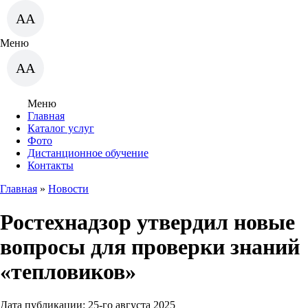
AA
Меню
AA
Меню
Главная
Каталог услуг
Фото
Дистанционное обучение
Контакты
Главная
»
Новости
Ростехнадзор утвердил новые
вопросы для проверки знаний
«тепловиков»
Дата публикации:
25-го августа 2025